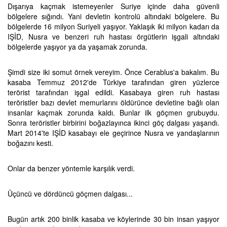
Dışarıya kaçmak istemeyenler Suriye içinde daha güvenli
bölgelere sığındı. Yani devletin kontrolü altındaki bölgelere. Bu
bölgelerde 16 milyon Suriyeli yaşıyor. Yaklaşık iki milyon kadarı da
IŞİD, Nusra ve benzeri ruh hastası örgütlerin işgali altındaki
bölgelerde yaşıyor ya da yaşamak zorunda.
Şimdi size iki somut örnek vereyim. Önce Cerablus'a bakalım. Bu
kasaba Temmuz 2012'de Türkiye tarafından giren yüzlerce
terörist tarafından işgal edildi. Kasabaya giren ruh hastası
teröristler bazı devlet memurlarını öldürünce devletine bağlı olan
insanlar kaçmak zorunda kaldı. Bunlar ilk göçmen grubuydu.
Sonra teröristler birbirini boğazlayınca ikinci göç dalgası yaşandı.
Mart 2014'te IŞİD kasabayı ele geçirince Nusra ve yandaşlarının
boğazını kesti.
Onlar da benzer yöntemle karşılık verdi.
Üçüncü ve dördüncü göçmen dalgası...
Bugün artık 200 binlik kasaba ve köylerinde 30 bin insan yaşıyor