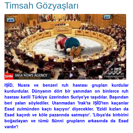
Timsah Gözyaşları
IŞİD, Nusra ve benzeri ruh hastası grupları kurdular
kurdurdular. Dünyanın dört bir yanından on binlerce ruh
hastası katili Türkiye üzerinden Suriye'ye taşıdılar. Başından
beri yalan söylediler. Utanmadan 'Irak'ta IŞİD'ten kaçanlar
Esad zulmünden kaçtı kaçıyor' diyecekler. 'Ezidi kızları da
Esad kaçırdı ve köle pazarında satmıştır'. 'Libya'da birbirini
boğazlayan ve tümü Sünni grupların arkasında da Esad
vardır'!