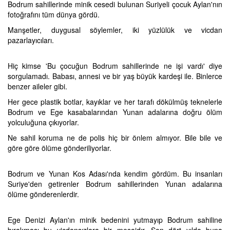
Bodrum sahillerinde minik cesedi bulunan Suriyeli çocuk Aylan'nın
fotoğrafını tüm dünya gördü.
Manşetler, duygusal söylemler, iki yüzlülük ve vicdan
pazarlayıcıları.
Hiç kimse 'Bu çocuğun Bodrum sahillerinde ne işi vardı' diye
sorgulamadı. Babası, annesi ve bir yaş büyük kardeşi ile. Binlerce
benzer aileler gibi.
Her gece plastik botlar, kayıklar ve her tarafı dökülmüş teknelerle
Bodrum ve Ege kasabalarından Yunan adalarına doğru ölüm
yolculuğuna çıkıyorlar.
Ne sahil koruma ne de polis hiç bir önlem almıyor. Bile bile ve
göre göre ölüme gönderiliyorlar.
Bodrum ve Yunan Kos Adası'nda kendim gördüm. Bu insanları
Suriye'den getirenler Bodrum sahillerinden Yunan adalarına
ölüme gönderenlerdir.
Ege Denizi Aylan'ın minik bedenini yutmayıp Bodrum sahiline