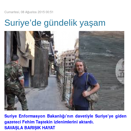
Cumartesi, 08 Ağustos 2015 00:51
Suriye’de gündelik yaşam
Suriye Enformasyon Bakanlığı’nın davetiyle Suriye’ye giden
gazeteci Fehim Taştekin izlenimlerini aktardı.
SAVAŞLA BARIŞIK HAYAT