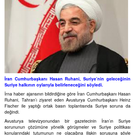
İran Cumhurbaşkanı Hasan Ruhani, Suriye’nin geleceğinin
Suriye halkının oylarıyla belirleneceğini söyledi.
İrna haber ajansının bildirdiğine göre İran Cumhurbaşkanı Hasan
Ruhani, Tahran’ı ziyaret eden Avusturya Cumhurbaşkanı Heinz
Fischer ile yaptığı ortak basın toplantısında Suriye soruna da
değindi.
Avusturya televizyonundan bir gazetecinin İran’ın Suriye
sorununun çözümüne yönelik görüşmeler ve Suriye politikası
konularındaki tutumunun ne olacağına ilişkin sorusuna şöyle