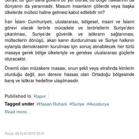
dünyanın da yararınadır. Masum insanların çöllerde veya başka
ülkelerde mülteci haline gelmesi kabul edilebilir mi?
İran İslam Cumhuriyeti, uluslararası, bölgesel, insani ve İslami
görevi olarak terörle mücadele ve teröristlerin Suriye’den
çıkarılması, Suriye’de güvenlik ve istikrarın sağlanması,
mültecilerin dönüşü, akan kanın durdurulması ve Suriye halkının
oylarıyla demokrasinin kurulması için sonuç alınabilecek her türlü
masaya gerek bölge ülkeleriyle ve gerekse uluslararası güçlerle
oturacaktır.
Önemli olan müzakere masası, onun şekli veya etrafında kimlerin
oturduğu değil, son derece hassas olan Ortadoğu bölgesinde
barış ve istikrar hedefine ulaşılmasıdır.
Published in
Rapor
Tagged under
Hasan Ruhani
Suriye
Avusturya
Read more...
Pazar, 06 Eylül 2015 02:41