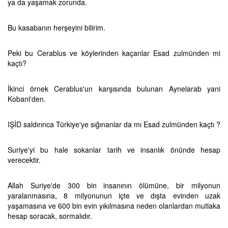
ya da yaşamak zorunda.
Bu kasabanın herşeyini bilirim.
Peki bu Cerablus ve köylerinden kaçanlar Esad zulmünden mi
kaçtı?
İkinci örnek Cerablus'un karşısında bulunan Aynelarab yani
Kobani'den.
IŞİD saldırınca Türkiye'ye sığınanlar da mı Esad zulmünden kaçtı ?
Suriye'yi bu hale sokanlar tarih ve insanlık önünde hesap
verecektir.
Allah Suriye'de 300 bin insanının ölümüne, bir milyonun
yaralanmasına, 8 milyonunun içte ve dışta evinden uzak
yaşamasına ve 600 bin evin yıkılmasına neden olanlardan mutlaka
hesap soracak, sormalıdır.